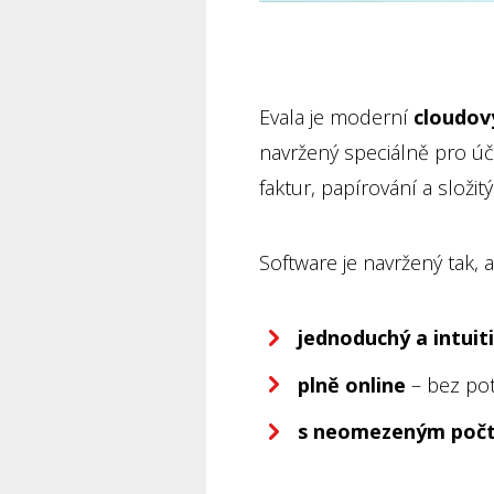
Evala je moderní
cloudov
navržený speciálně pro úč
faktur, papírování a složi
Software je navržený tak, a
jednoduchý a intuiti
plně online
– bez pot
s neomezeným počt