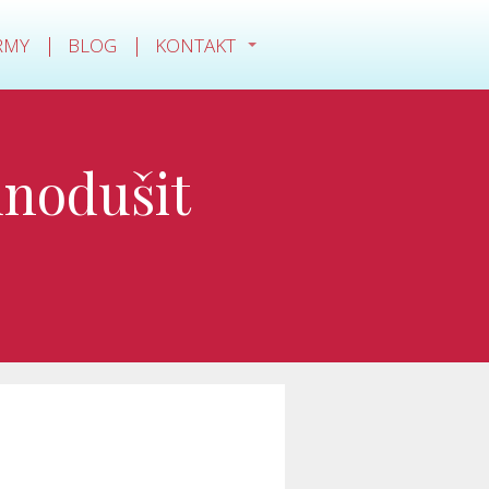
IRMY
BLOG
KONTAKT
dnodušit