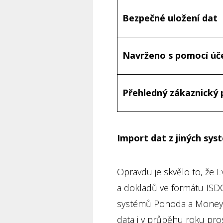
Bezpečné uložení dat
Navrženo s pomocí úč
Přehledný zákaznický 
Import dat z jiných sy
Opravdu je skvělo to, že
a dokladů ve formátu ISD
systémů Pohoda a Money S
data i v průběhu roku pro